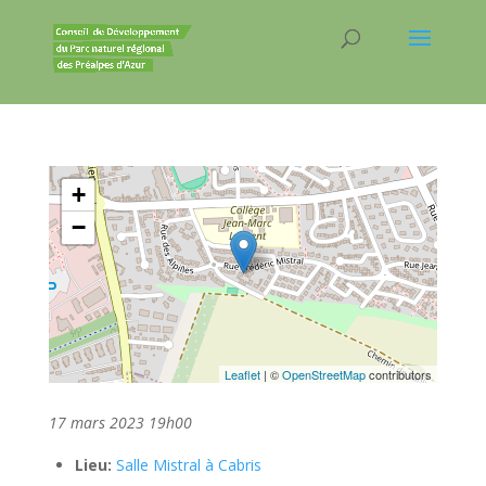
+
−
Leaflet
| ©
OpenStreetMap
contributors
17 mars 2023 19h00
Lieu:
Salle Mistral à Cabris