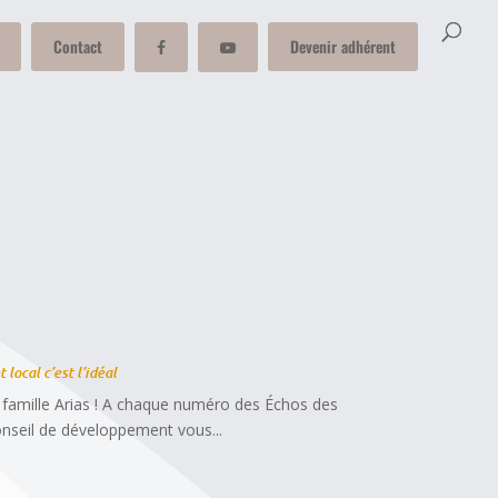
Contact
Devenir adhérent
 local c’est l’idéal
a famille Arias ! A chaque numéro des Échos des
onseil de développement vous...