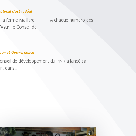
 local c’est l’idéal
 de la ferme Maillard ! A chaque numéro des
zur, le Conseil de...
tion et Gouvernance
Conseil de développement du PNR a lancé sa
, dans...