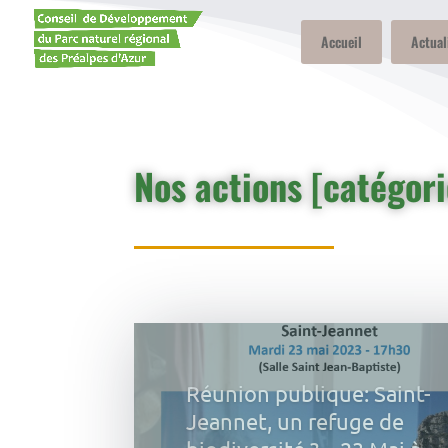
Accueil
Actual
Nos actions [catégori
De saison et local c’est