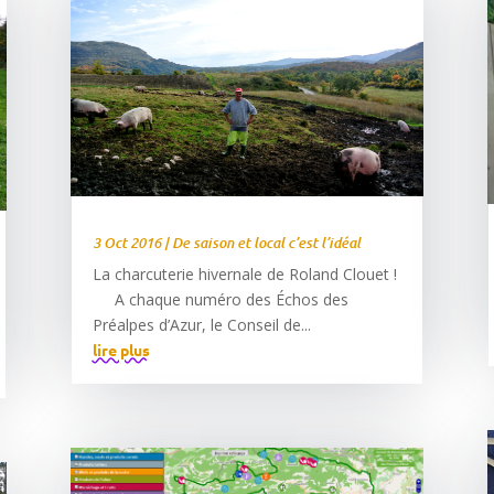
3 Oct 2016
|
De saison et local c’est l’idéal
La charcuterie hivernale de Roland Clouet !
A chaque numéro des Échos des
Préalpes d’Azur, le Conseil de...
lire plus