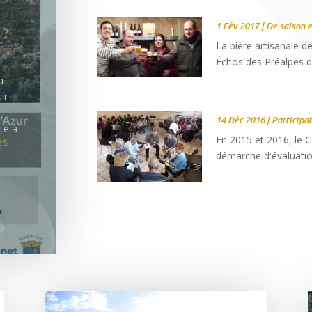
as
1 Fév 2017
|
De saison et
La bière artisanale
haque
Échos des Préalpes d’A
le
e de
à
s ou
14 Déc 2016
|
Participa
En 2015 et 2016, le 
démarche d'évaluation