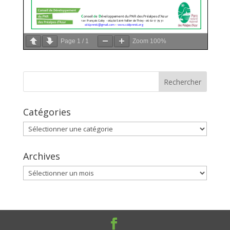
Page
1
/
1
Zoom
100%
Catégories
Catégories
Archives
Archives