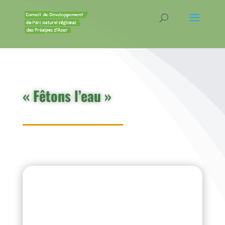
« Fêtons l’eau »