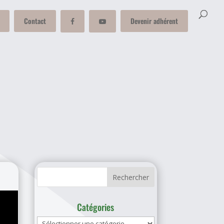
Contact
Devenir adhérent
Catégories
Catégories