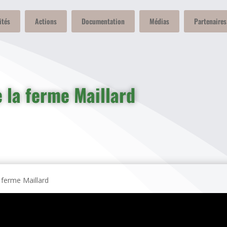
ités
Actions
Documentation
Médias
Partenaires
e la ferme Maillard
a ferme Maillard