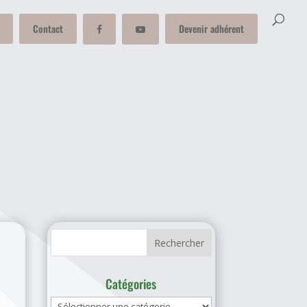
Contact
Devenir adhérent
Catégories
Catégories