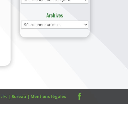
Archives
Archives
rvés |
Bureau
|
Mentions légales