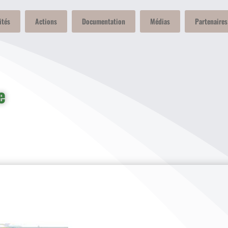
ités
Actions
Documentation
Médias
Partenaires
e