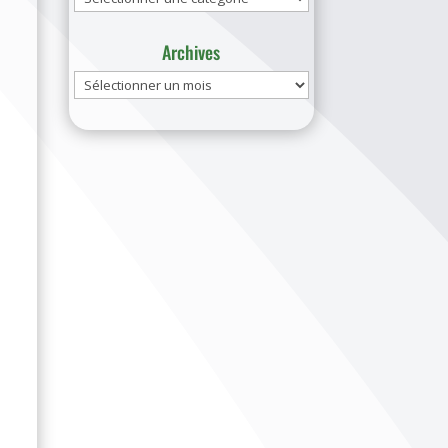
Archives
Archives