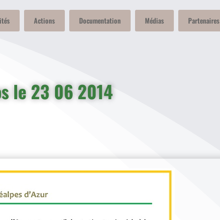
ités
Actions
Documentation
Médias
Partenaires
s le 23 06 2014