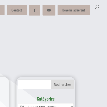
Contact
Devenir adhérent
Catégories
Catégories