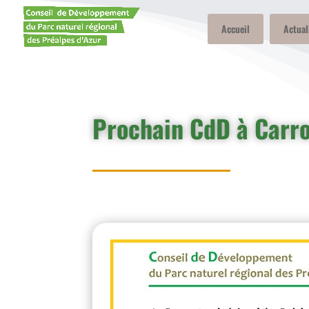
Accueil
Actual
Prochain CdD à Carro