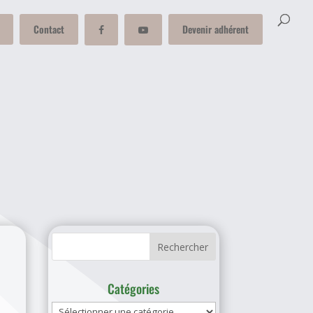
Contact
Devenir adhérent
Catégories
Catégories