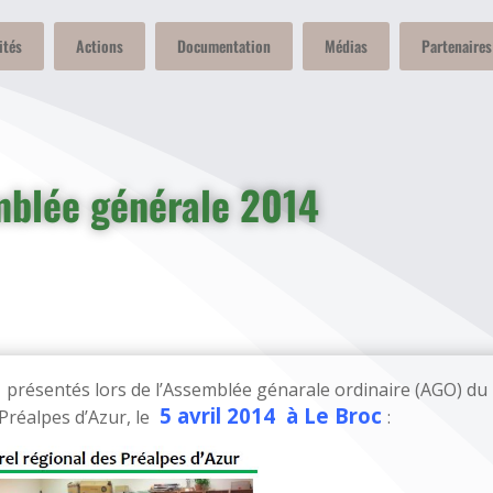
ités
Actions
Documentation
Médias
Partenaires
mblée générale 2014
 présentés lors de l’Assemblée génarale ordinaire (AGO) du
5 avril 2014 à Le Broc
réalpes d’Azur, le
: