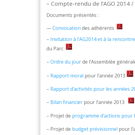
– Compte-rendu de l’AGO 2014 /
Documents présentés :
—
Convocation
des adhérents
–
Invitation à l’AG2014 et à la rencont
du Parc
–
Ordre du jour
de l’Assemblée généra
–
Rapport moral
pour l’année 2013
–
Rapport d’activités pour les années 
–
Bilan financier
pour l’année 2013
– Projet de
programme d’actions pour 
– Projet de
budget prévisionnel
pour l