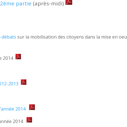
2ème partie
(après-midi)
re-débats
sur la mobilisation des citoyens dans la mise en oe
le 2014
2012-2013
l’année 2014
’année 2014