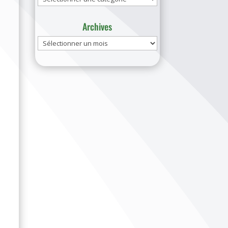
Archives
Archives